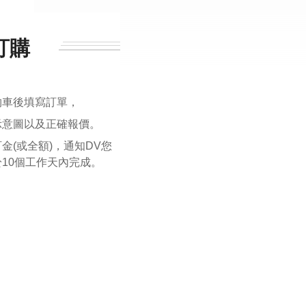
訂購
物車後填寫訂單，
示意圖以及正確報價。
金(或全額)，通知DV您
10個工作天內完成。