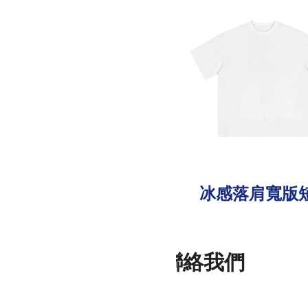
冰感落肩寬版
聯絡我們