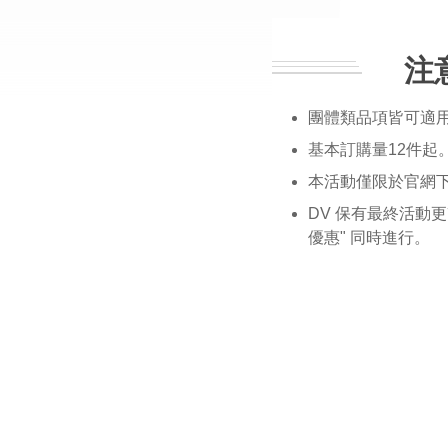
注
團體類品項皆可適
基本訂購量12件起
本活動僅限於官網
DV 保有最終活動
優惠" 同時進行。