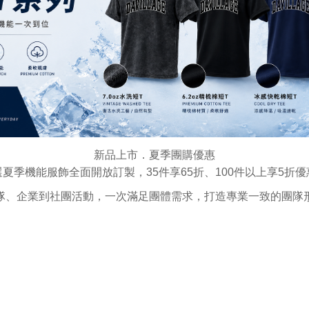
新品上市．夏季團購優惠
選夏季機能服飾全面開放訂製，35件享65折、100件以上享5折優
隊、企業到社團活動，一次滿足團體需求，打造專業一致的團隊