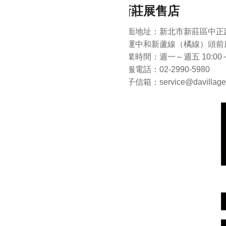
新莊展售店
店面地址：新北市新莊區中正路
捷運中和新蘆線（橘線）頭前
營業時間：週一～週五 10:00～
客服電話：02-2990-5980
電子信箱：
service@davillage