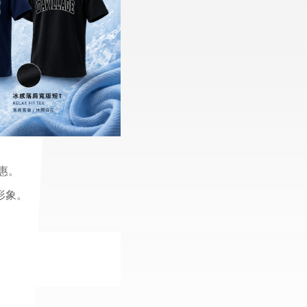
惠。
形象。