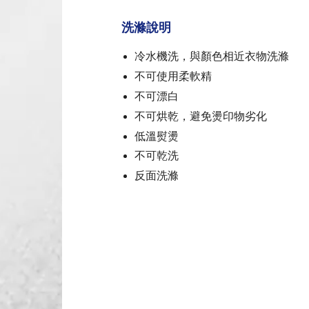
洗滌說明
冷水機洗，與顏色相近衣物洗滌
不可使用柔軟精
不可漂白
不可烘乾，避免燙印物劣化
低溫熨燙
不可乾洗
反面洗滌