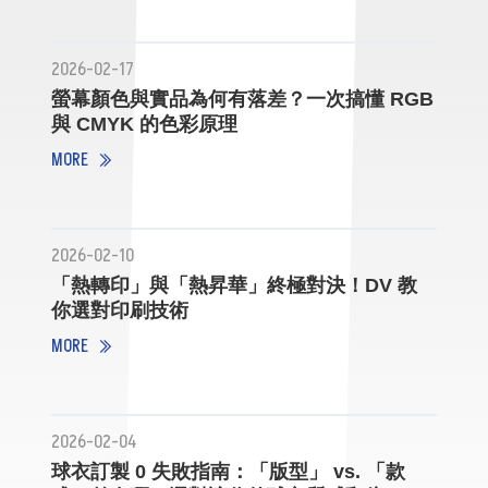
2026-02-17
螢幕顏色與實品為何有落差？一次搞懂 RGB
與 CMYK 的色彩原理
MORE
2026-02-10
「熱轉印」與「熱昇華」終極對決！DV 教
你選對印刷技術
MORE
2026-02-04
球衣訂製 0 失敗指南：「版型」 vs. 「款