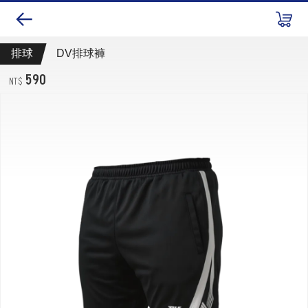
排球
DV排球褲
590