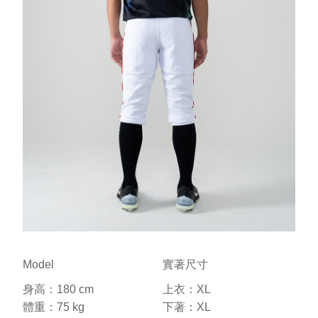
Model
實著尺寸
身高：180 cm
上衣：XL
體重：75 kg
下著：XL