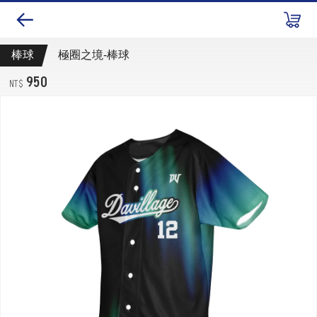
棒球
極圈之境-棒球
950