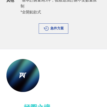
*基本訂購量為5件，後續追加訂購不受數量限
其他
制
*全開釦款式
急件方案