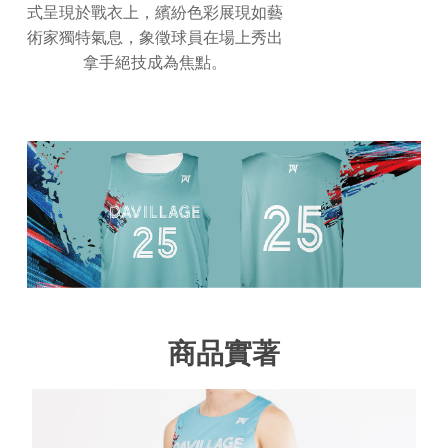
式呈現於戰衣上，繽紛色彩展現如藝
術家獨特氣息，象徵球員在場上秀出
拿手絕技成為焦點。
商品實著