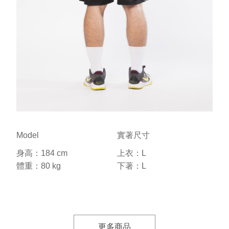
Model
實著尺寸
身高：184 cm
上衣：L
體重：80 kg
下著：L
更多商品