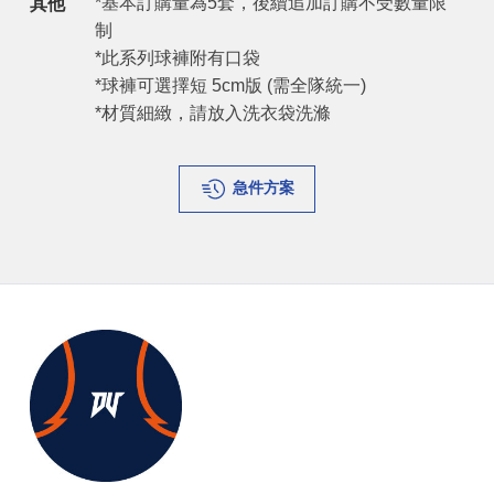
*基本訂購量為5套，後續追加訂購不受數量限
其他
制
*此系列球褲附有口袋
*球褲可選擇短 5cm版 (需全隊統一)
*材質細緻，請放入洗衣袋洗滌
急件方案