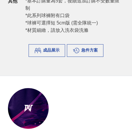
*基本訂購量為5套，後續追加訂購不受數量限
其他
制
*此系列球褲附有口袋
*球褲可選擇短 5cm版 (需全隊統一)
*材質細緻，請放入洗衣袋洗滌
成品展示
急件方案