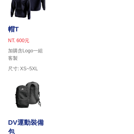
帽T
NT. 600元
加購含Logo一組
客製
尺寸: XS~5XL
DV運動裝備
包