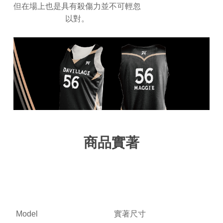
但在場上也是具有殺傷力並不可輕忽
以對。
商品實著
Model
實著尺寸