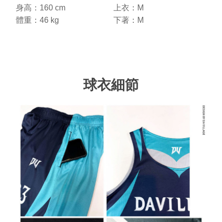
身高：160 cm
上衣：M
體重：46 kg
下著：M
球衣細節