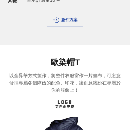
*基本訂購量10件
其他
急件方案
歐染帽T
以全昇華方式製作，將整件衣服當作一片畫布，可恣意
發揮專屬各個隊伍的配色、印花，讓創意繽紛在專屬於
你的服飾上！